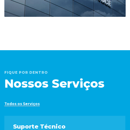
FIQUE POR DENTRO
Nossos Serviços
Todos os Serviços
Suporte Técnico