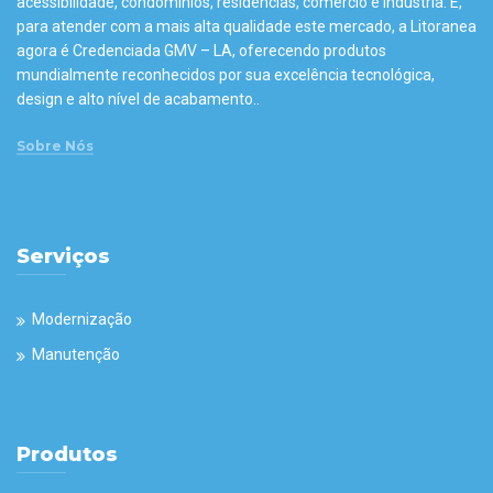
acessibilidade, condomínios, residências, comércio e indústria. E,
para atender com a mais alta qualidade este mercado, a Litoranea
agora é Credenciada GMV – LA, oferecendo produtos
mundialmente reconhecidos por sua excelência tecnológica,
design e alto nível de acabamento..
Sobre Nós
Serviços
Modernização
Manutenção
Produtos