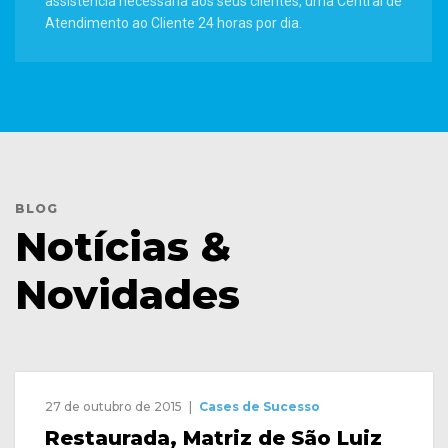
assistência necessária aos seus clientes, uma Central de
Atendimento ao Cliente 24 horas por dia.
BLOG
Notícias &
Novidades
27 de outubro de 2015
Cases de Sucesso
Restaurada, Matriz de São Luiz