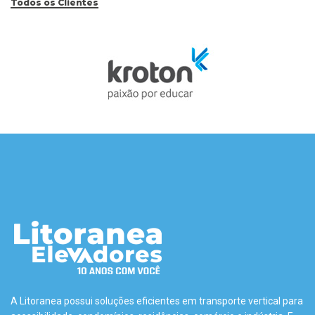
Todos os Clientes
A Litoranea possui soluções eficientes em transporte vertical para